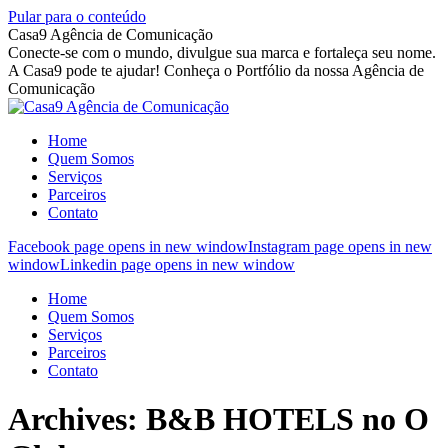
Pular para o conteúdo
Casa9 Agência de Comunicação
Conecte-se com o mundo, divulgue sua marca e fortaleça seu nome.
A Casa9 pode te ajudar! Conheça o Portfólio da nossa Agência de
Comunicação
Home
Quem Somos
Serviços
Parceiros
Contato
Facebook page opens in new window
Instagram page opens in new
window
Linkedin page opens in new window
Home
Quem Somos
Serviços
Parceiros
Contato
Archives:
B&B HOTELS no O