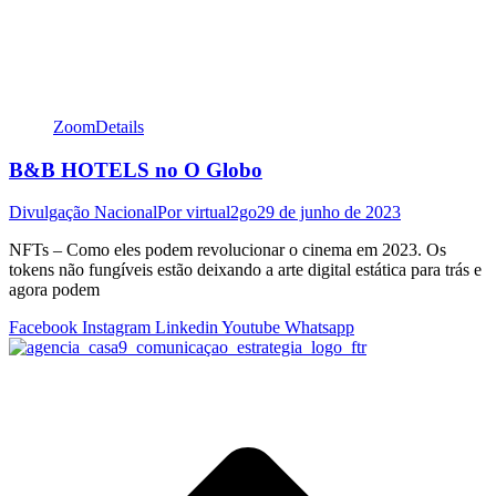
Zoom
Details
B&B HOTELS no O Globo
Divulgação Nacional
Por
virtual2go
29 de junho de 2023
NFTs – Como eles podem revolucionar o cinema em 2023. Os
tokens não fungíveis estão deixando a arte digital estática para trás e
agora podem
Facebook
Instagram
Linkedin
Youtube
Whatsapp